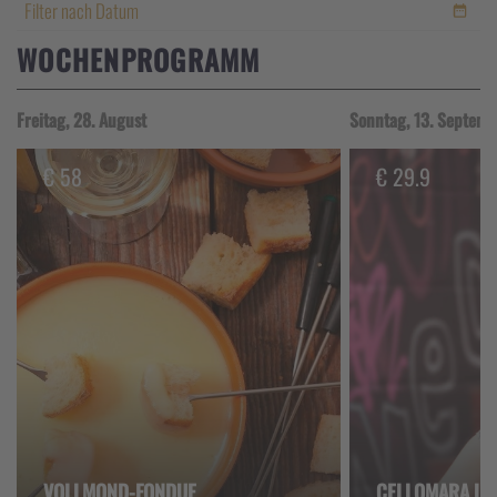
Filter nach Datum
WOCHENPROGRAMM
Freitag, 28. August
Sonntag, 13. Septemb
€
58
€
29.9
VOLLMOND-FONDUE
CELLOMARA LIV