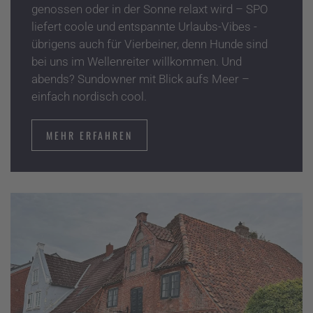
genossen oder in der Sonne relaxt wird – SPO
liefert coole und entspannte Urlaubs-Vibes -
übrigens auch für Vierbeiner, denn Hunde sind
bei uns im Wellenreiter willkommen. Und
abends? Sundowner mit Blick aufs Meer –
einfach nordisch cool.
MEHR ERFAHREN