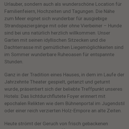
Urlauber, sondern auch als wunderschöne Location für
Familienfeiern, Hochzeiten und Tagungen. Die Nähe
zum Meer eignet sich wunderbar für ausgiebige
Strandspaziergänge mit oder ohne Vierbeiner – Hunde
sind bei uns natürlich herzlich willkommen. Unser
Garten mit seinen idyllischen Sitzecken und die
Dachterrasse mit gemütlichen Liegemöglichkeiten sind
im Sommer wunderbare Ruheoasen für entspannte
Stunden.
Ganz in der Tradition eines Hauses, in dem im Laufe der
Jahrzehnte Theater gespielt, getanzt und geturnt
wurde, präsentiert sich der beliebte Treffpunkt unseres
Hotels: Das lichtdurchflutete Foyer erinnert mit
epochalen Relikten wie dem Bühnenportal im Jugendstil
oder einer reich verzierten Holz-Empore an alte Zeiten.
Heute strömt der Geruch von frisch gebackenen