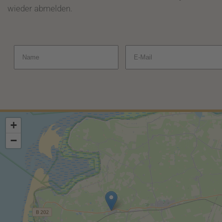
wieder abmelden.
+
−