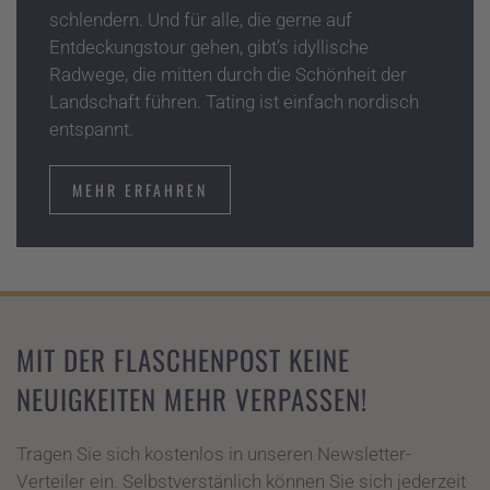
schlendern. Und für alle, die gerne auf
Entdeckungstour gehen, gibt’s idyllische
Radwege, die mitten durch die Schönheit der
Landschaft führen. Tating ist einfach nordisch
entspannt.
MEHR ERFAHREN
MIT DER FLASCHENPOST KEINE
NEUIGKEITEN MEHR VERPASSEN!
Tragen Sie sich kostenlos in unseren Newsletter-
Verteiler ein. Selbstverstänlich können Sie sich jederzeit