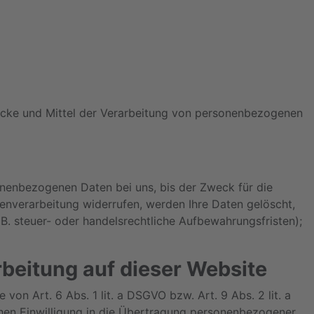
Zwecke und Mittel der Verarbeitung von personenbezogenen
onenbezogenen Daten bei uns, bis der Zweck für die
enverarbeitung widerrufen, werden Ihre Daten gelöscht,
B. steuer- oder handelsrechtliche Aufbewahrungsfristen);
beitung auf dieser Website
on Art. 6 Abs. 1 lit. a DSGVO bzw. Art. 9 Abs. 2 lit. a
chen Einwilligung in die Übertragung personenbezogener