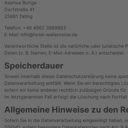
Assmus Buttge
Dorfstraße 41
25881 Tating
Telefon: +49 4862 3989983
E-Mail: info@hotel-wellenreiter.de
Verantwortliche Stelle ist die natürliche oder juristisc
Daten (z. B. Namen, E-Mail-Adressen o. Ä.) entscheidet.
Speicherdauer
Soweit innerhalb dieser Datenschutzerklärung keine spez
Datenverarbeitung entfällt. Wenn Sie ein berechtigtes L
sofern wir keine anderen rechtlich zulässigen Gründe fü
im letztgenannten Fall erfolgt die Löschung nach Fortfall
Allgemeine Hinweise zu den R
Sofern Sie in die Datenverarbeitung eingewilligt haben, v
DSGVO, sofern besondere Datenkategorien nach Art. 9 Ab