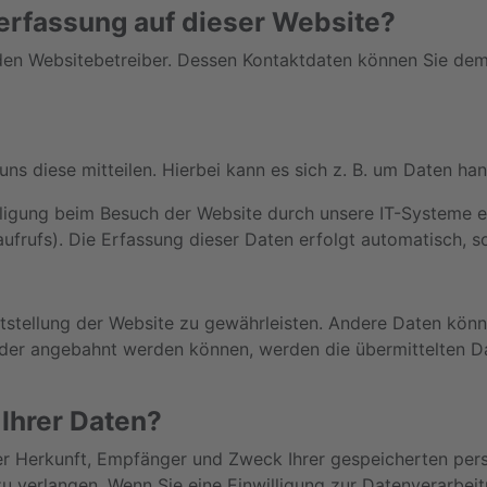
nerfassung auf dieser Website?
den Websitebetreiber. Dessen Kontaktdaten können Sie dem 
s diese mitteilen. Hierbei kann es sich z. B. um Daten hand
igung beim Besuch der Website durch unsere IT-Systeme erf
ufrufs). Die Erfassung dieser Daten erfolgt automatisch, s
eitstellung der Website zu gewährleisten. Andere Daten kö
der angebahnt werden können, werden die übermittelten Da
Ihrer Daten?
über Herkunft, Empfänger und Zweck Ihrer gespeicherten p
u verlangen. Wenn Sie eine Einwilligung zur Datenverarbeitu