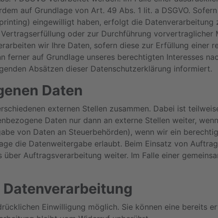
rdem auf Grundlage von Art. 49 Abs. 1 lit. a DSGVO. Sofern
erprinting) eingewilligt haben, erfolgt die Datenverarbeitu
ur Vertragserfüllung oder zur Durchführung vorvertraglicher
rarbeiten wir Ihre Daten, sofern diese zur Erfüllung einer r
n ferner auf Grundlage unseres berechtigten Interesses nach
olgenden Absätzen dieser Datenschutzerklärung informiert.
genen Daten
verschiedenen externen Stellen zusammen. Dabei ist teilwe
enbezogene Daten nur dann an externe Stellen weiter, wenn 
rgabe von Daten an Steuerbehörden), wenn wir ein berechtigt
age die Datenweitergabe erlaubt. Beim Einsatz von Auftr
s über Auftragsverarbeitung weiter. Im Falle einer gemein
r Datenverarbeitung
ücklichen Einwilligung möglich. Sie können eine bereits erte