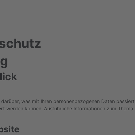
nschutz
ng
lick
k darüber, was mit Ihren personenbezogenen Daten passier
iziert werden können. Ausführliche Informationen zum Them
bsite