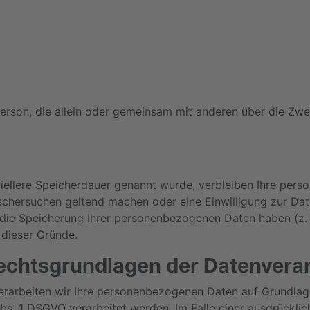
he Person, die allein oder gemeinsam mit anderen über die 
iellere Speicherdauer genannt wurde, verbleiben Ihre pers
öschersuchen geltend machen oder eine Einwilligung zur Dat
r die Speicherung Ihrer personenbezogenen Daten haben (z. 
 dieser Gründe.
echtsgrundlagen der Datenverar
erarbeiten wir Ihre personenbezogenen Daten auf Grundlage v
s. 1 DSGVO verarbeitet werden. Im Falle einer ausdrückli