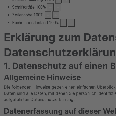
Schriftgröße
100
%
Zeilenhöhe
100
%
Buchstabenabstand
100
%
Erklärung zum Date
Datenschutz­erkläru
1. Datenschutz auf einen B
Allgemeine Hinweise
Die folgenden Hinweise geben einen einfachen Überblic
Daten sind alle Daten, mit denen Sie persönlich identif
aufgeführten Datenschutzerklärung.
Datenerfassung auf dieser We