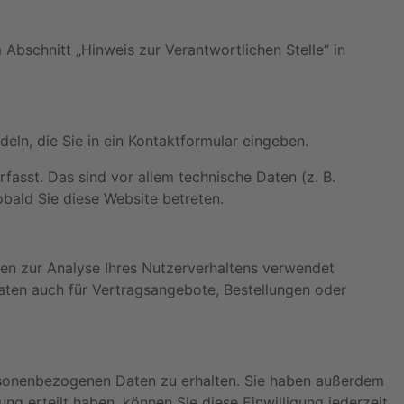
Abschnitt „Hinweis zur Verantwortlichen Stelle“ in
eln, die Sie in ein Kontaktformular eingeben.
asst. Das sind vor allem technische Daten (z. B.
obald Sie diese Website betreten.
nnen zur Analyse Ihres Nutzerverhaltens verwendet
ten auch für Vertragsangebote, Bestellungen oder
ersonenbezogenen Daten zu erhalten. Sie haben außerdem
ng erteilt haben, können Sie diese Einwilligung jederzeit