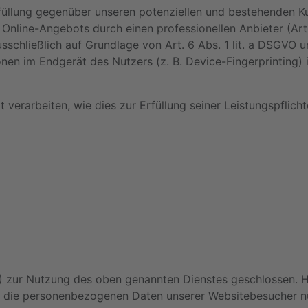
llung gegenüber unseren potenziellen und bestehenden Kund
s Online-Angebots durch einen professionellen Anbieter (Art
usschließlich auf Grundlage von Art. 6 Abs. 1 lit. a DSGVO 
nen im Endgerät des Nutzers (z. B. Device-Fingerprinting) 
 verarbeiten, wie dies zur Erfüllung seiner Leistungspflich
) zur Nutzung des oben genannten Dienstes geschlossen. Hi
er die personenbezogenen Daten unserer Websitebesucher n