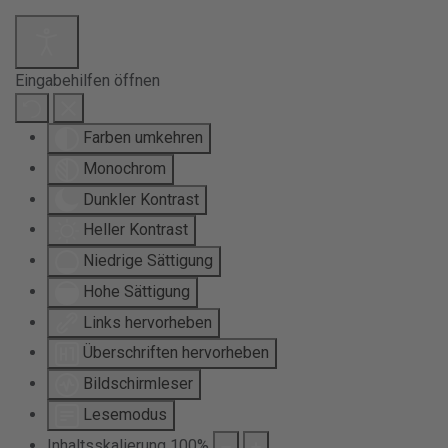
Eingabehilfen öffnen
Farben umkehren
Monochrom
Dunkler Kontrast
Heller Kontrast
Niedrige Sättigung
Hohe Sättigung
Links hervorheben
Überschriften hervorheben
Bildschirmleser
Lesemodus
Inhaltsskalierung
100
%