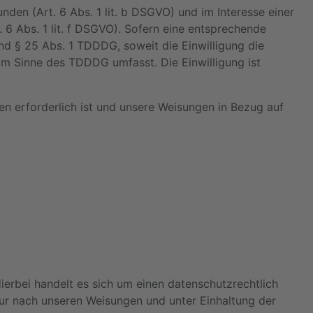
en (Art. 6 Abs. 1 lit. b DSGVO) und im Interesse einer
. 6 Abs. 1 lit. f DSGVO). Sofern eine entsprechende
und § 25 Abs. 1 TDDDG, soweit die Einwilligung die
im Sinne des TDDDG umfasst. Die Einwilligung ist
ten erforderlich ist und unsere Weisungen in Bezug auf
erbei handelt es sich um einen datenschutzrechtlich
ur nach unseren Weisungen und unter Einhaltung der