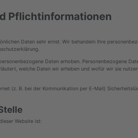
 Pflicht­informationen
rsönlichen Daten sehr ernst. Wir behandeln Ihre personenb
nschutzerklärung.
personenbezogene Daten erhoben. Personenbezogene Daten s
läutert, welche Daten wir erheben und wofür wir sie nutze
rnet (z. B. bei der Kommunikation per E-Mail) Sicherheitsl
Stelle
dieser Website ist: